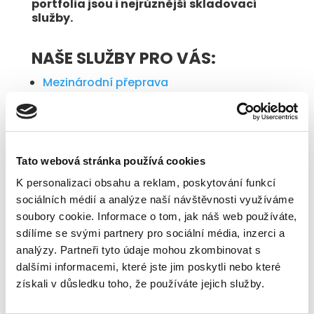
portfolia jsou i nejrůznější skladovací
služby.
NAŠE SLUŽBY PRO VÁS:
Mezinárodní přeprava
Vnitrostátní přeprava
Skladovací služby
Tato webová stránka používá cookies
K personalizaci obsahu a reklam, poskytování funkcí
sociálních médií a analýze naší návštěvnosti využíváme
soubory cookie. Informace o tom, jak náš web používáte,
sdílíme se svými partnery pro sociální média, inzerci a
analýzy. Partneři tyto údaje mohou zkombinovat s
dalšími informacemi, které jste jim poskytli nebo které
získali v důsledku toho, že používáte jejich služby.