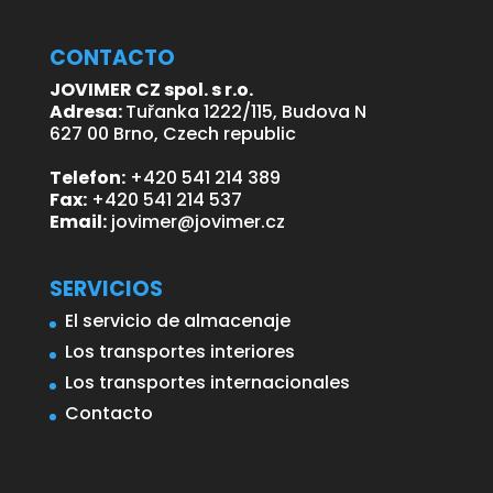
CONTACTO
JOVIMER CZ spol. s r.o.
Adresa:
Tuřanka 1222/115, Budova N
627 00 Brno, Czech republic
Telefon:
+420 541 214 389
Fax:
+420 541 214 537
Email:
jovimer@jovimer.cz
SERVICIOS
El servicio de almacenaje
Los transportes interiores
Los transportes internacionales
Contacto