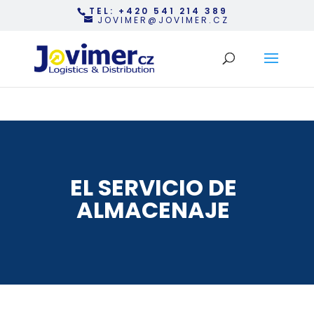
TEL: +420 541 214 389
JOVIMER@JOVIMER.CZ
EL SERVICIO DE
ALMACENAJE