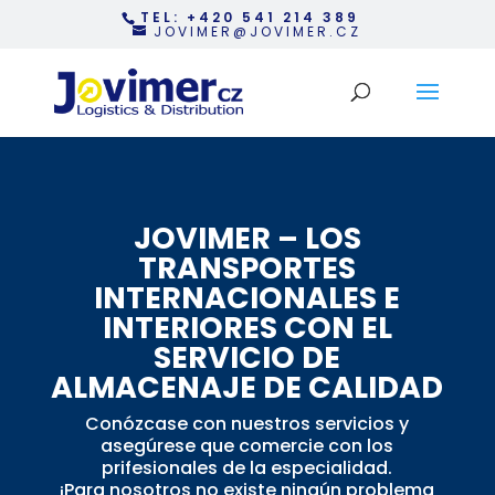
TEL: +420 541 214 389
JOVIMER@JOVIMER.CZ
JOVIMER – LOS
TRANSPORTES
INTERNACIONALES E
INTERIORES CON EL
SERVICIO DE
ALMACENAJE DE CALIDAD
Conózcase con nuestros servicios y
asegúrese que comercie con los
prifesionales de la especialidad.
¡Para nosotros no existe ningún problema