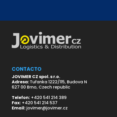
CONTACTO
JOVIMER CZ spol. s r.o.
Adresa:
Tuřanka 1222/115, Budova N
627 00 Brno, Czech republic
Telefon:
+420 541 214 389
Fax:
+420 541 214 537
Email:
jovimer@jovimer.cz