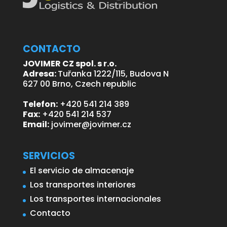
CONTACTO
JOVIMER CZ spol. s r.o.
Adresa:
Tuřanka 1222/115, Budova N
627 00 Brno, Czech republic
Telefon:
+420 541 214 389
Fax:
+420 541 214 537
Email:
jovimer@jovimer.cz
SERVICIOS
El servicio de almacenaje
Los transportes interiores
Los transportes internacionales
Contacto