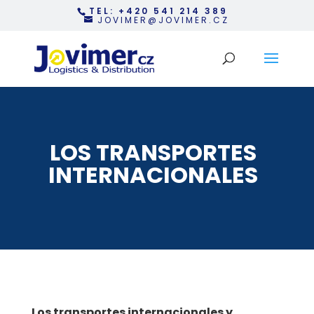
TEL: +420 541 214 389
JOVIMER@JOVIMER.CZ
LOS TRANSPORTES
INTERNACIONALES
Los transportes internacionales y