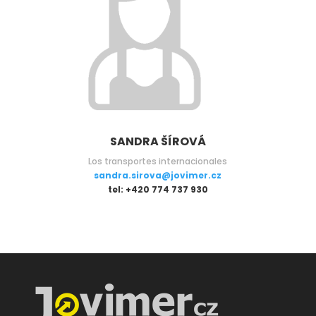
SANDRA ŠÍROVÁ
Los transportes internacionales
sandra.sirova@jovimer.cz
tel: +420 774 737 930